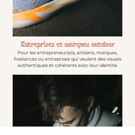
Entreprises et marques outdoor
Pour les entrepreneur(e)s, artisans, marques,
freelances ou entreprises qui veulent des visuels
authentiques et cohérents avec leur identité.