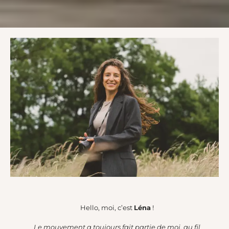
Hello, moi, c’est
Léna
!
Le mouvement a toujours fait partie de moi, au fil