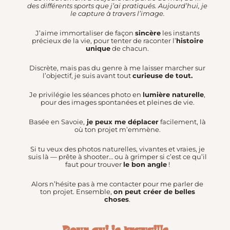
des différents sports que j’ai pratiqués. Aujourd’hui, je
le capture à travers l’image.
J’aime immortaliser de façon
sincère
les instants
précieux de la vie, pour tenter de raconter l’
histoire
unique
de chacun.
Discrète, mais pas du genre à me laisser marcher sur
l’objectif, je suis avant tout
curieuse de tout.
Je privilégie les séances photo en
lumière naturelle
,
pour des images spontanées et pleines de vie.
Basée en Savoie,
je peux me déplacer
facilement, là
où ton projet m’emmène.
Si tu veux des photos naturelles, vivantes et vraies, je
suis là — prête à shooter… ou à grimper si c’est ce qu’il
faut pour trouver
le bon angle
!
Alors n’hésite pas à me contacter pour me parler de
ton projet. Ensemble,
on peut créer de belles
choses
.