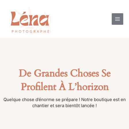
Aller
MAI
au
contenu
ME
De Grandes Choses Se
Profilent À L’horizon
Quelque chose d’énorme se prépare ! Notre boutique est en
chantier et sera bientôt lancée !