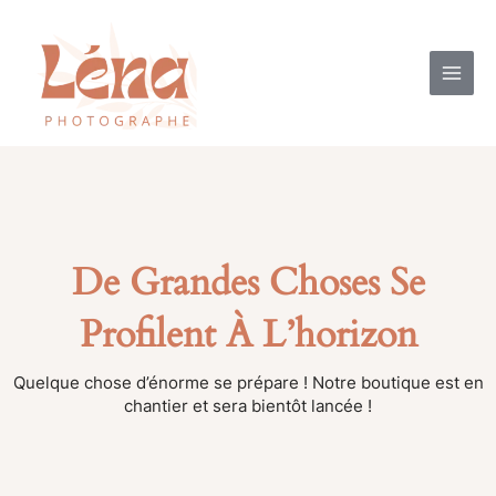
Aller
MAI
au
contenu
ME
De Grandes Choses Se
Profilent À L’horizon
Quelque chose d’énorme se prépare ! Notre boutique est en
chantier et sera bientôt lancée !